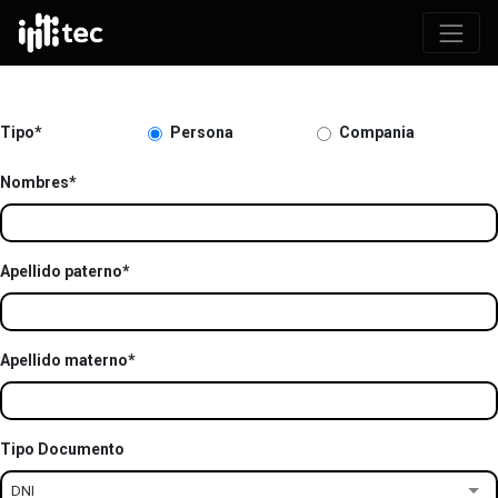
Tipo*
Persona
Compania
Nombres*
Apellido paterno*
Apellido materno*
Tipo Documento
DNI