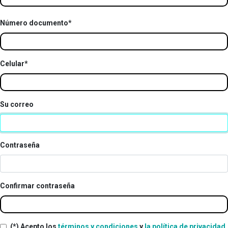
Número documento*
Celular*
Su correo
Contraseña
Confirmar contraseña
(*) Acepto los
términos y condiciones
y
la política de privacidad